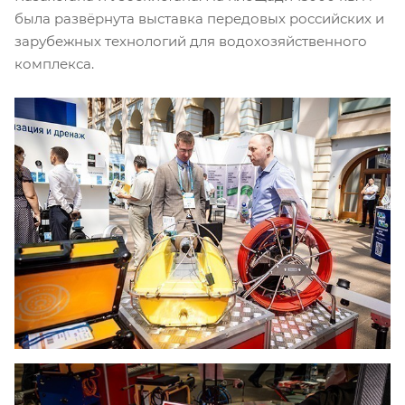
была развёрнута выставка передовых российских и
зарубежных технологий для водохозяйственного
комплекса.