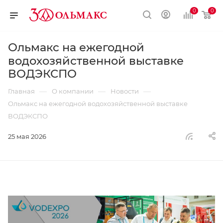
0
0
Ольмакс на ежегодной
водохозяйственной выставке
ВОДЭКСПО
—
—
—
Главная
О компании
Новости
Ольмакс на ежегодной водохозяйственной выставке
ВОДЭКСПО
25 мая 2026