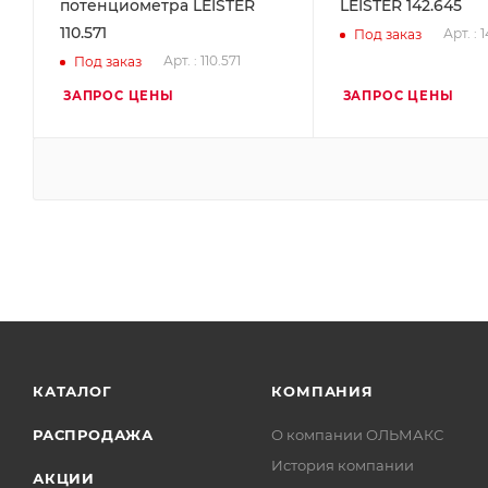
потенциометра LEISTER
LEISTER 142.645
110.571
Арт. : 
Под заказ
Арт. : 110.571
Под заказ
ЗАПРОС ЦЕНЫ
ЗАПРОС ЦЕНЫ
КАТАЛОГ
КОМПАНИЯ
РАСПРОДАЖА
О компании ОЛЬМАКС
История компании
АКЦИИ