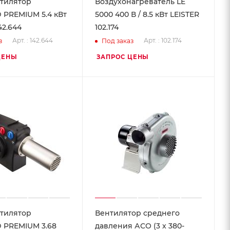
тилятор
Воздухонагреватель LE
PREMIUM 5.4 кВт
5000 400 В / 8.5 кВт LEISTER
42.644
102.174
Арт. : 142.644
Арт. : 102.174
з
Под заказ
ЦЕНЫ
ЗАПРОС ЦЕНЫ
тилятор
Вентилятор среднего
 PREMIUM 3.68
давления АСО (3 x 380-