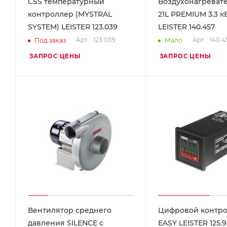
CSS температурный
Воздухонагревате
контроллер (MYSTRAL
21L PREMIUM 3.3 к
SYSTEM) LEISTER 123.039
LEISTER 140.457
Арт. : 123.039
Арт. : 140.4
Под заказ
Мало
ЗАПРОС ЦЕНЫ
ЗАПРОС ЦЕНЫ
Вентилятор среднего
Цифровой контро
давления SILENCE с
EASY LEISTER 125.