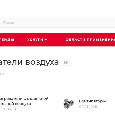
РЕНДЫ
УСЛУГИ
ОБЛАСТИ ПРИМЕНЕН
тели воздуха
99
ха
агреватели с отдельной
Вентиляторы
одачей воздуха
11 ТОВАРОВ
5 ТОВАРОВ