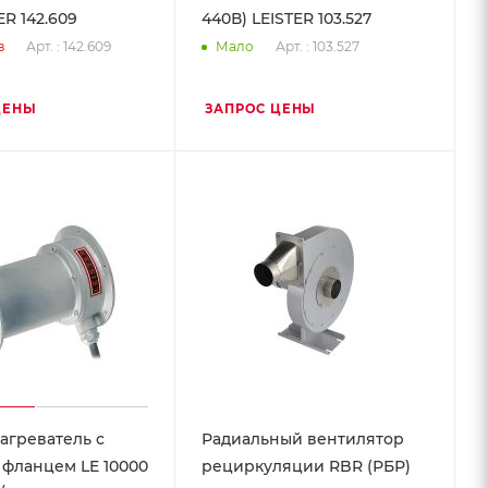
ER 142.609
440В) LEISTER 103.527
Арт. : 142.609
Арт. : 103.527
з
Мало
ЦЕНЫ
ЗАПРОС ЦЕНЫ
агреватель с
Радиальный вентилятор
фланцем LE 10000
рециркуляции RBR (РБР)