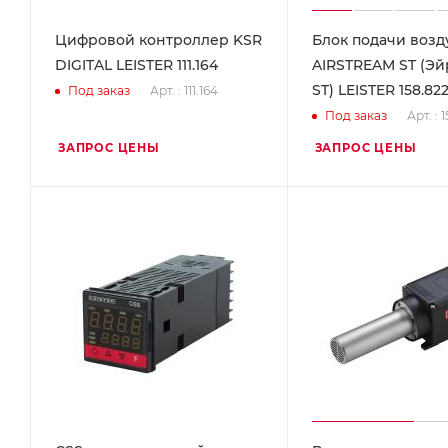
Цифровой контроллер KSR
Блок подачи возд
DIGITAL LEISTER 111.164
AIRSTREAM ST (Э
ST) LEISTER 158.82
Арт. : 111.164
Под заказ
Арт. : 
Под заказ
ЗАПРОС ЦЕНЫ
ЗАПРОС ЦЕНЫ