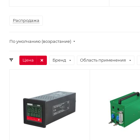
Распродажа
По умолчанию (возрастание)
Цена
Бренд
Область применения