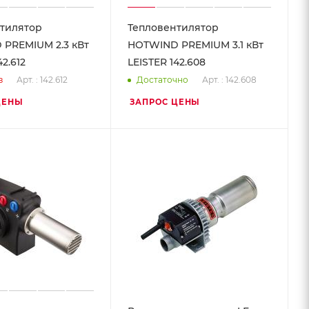
тилятор
Тепловентилятор
PREMIUM 2.3 кВт
HOTWIND PREMIUM 3.1 кВт
42.612
LEISTER 142.608
Арт. : 142.612
Арт. : 142.608
з
Достаточно
ЦЕНЫ
ЗАПРОС ЦЕНЫ