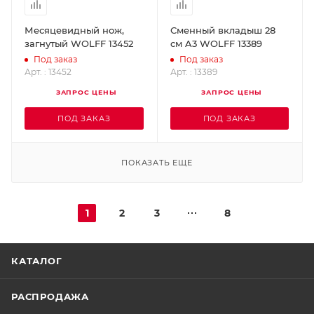
Месяцевидный нож,
Сменный вкладыш 28
загнутый WOLFF 13452
см A3 WOLFF 13389
Под заказ
Под заказ
Арт. : 13452
Арт. : 13389
ЗАПРОС ЦЕНЫ
ЗАПРОС ЦЕНЫ
ПОД ЗАКАЗ
ПОД ЗАКАЗ
ПОКАЗАТЬ ЕЩЕ
1
2
3
8
КАТАЛОГ
РАСПРОДАЖА