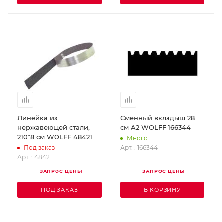
Линейка из
Сменный вкладыш 28
нержавеющей стали,
см A2 WOLFF 166344
210*8 см WOLFF 48421
Много
Арт. : 166344
Под заказ
Арт. : 48421
ЗАПРОС ЦЕНЫ
ЗАПРОС ЦЕНЫ
ПОД ЗАКАЗ
В КОРЗИНУ