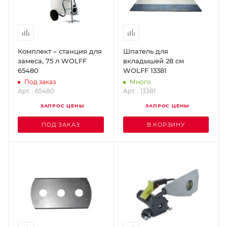
Комплект – станция для
Шпатель для
замеса, 75 л WOLFF
вкладышей 28 см
65480
WOLFF 13381
Под заказ
Много
Арт. : 65480
Арт. : 13381
ЗАПРОС ЦЕНЫ
ЗАПРОС ЦЕНЫ
ПОД ЗАКАЗ
В КОРЗИНУ