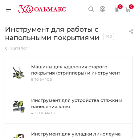
0
0
Инструмент для работы с
напольными покрытиями
142
Каталог
Машины для удаления старого
покрытия (стрипперы) и инструмент
8 ТОВАРОВ
Инструмент для устройства стяжки и
нанесения клея
40 ТОВАРОВ
Инструмент для укладки линолеума