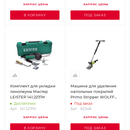
15661
ЗАПРОС ЦЕНЫ
ЗАПРОС ЦЕНЫ
В КОРЗИНУ
ПОД ЗАКАЗ
Комплект для укладки
Машина для удаления
линолеума Мастер
напольных покрытий
LEISTER 141.227/M
Primo Stripper WOLFF
82348
Достаточно
Под заказ
Арт. : 141.227/M
Арт. : 82348
ЗАПРОС ЦЕНЫ
ЗАПРОС ЦЕНЫ
В КОРЗИНУ
ПОД ЗАКАЗ