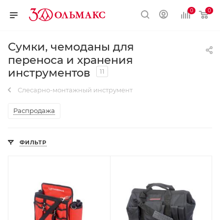
0
0
Сумки, чемоданы для
переноса и хранения
инструментов
11
Слесарно-монтажный инструмент
Распродажа
ФИЛЬТР