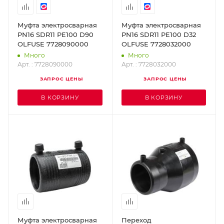
Муфта электросварная
Муфта электросварная
PN16 SDR11 PE100 D90
PN16 SDR11 PE100 D32
OLFUSE 7728090000
OLFUSE 7728032000
Много
Много
Арт. : 7728090000
Арт. : 7728032000
ЗАПРОС ЦЕНЫ
ЗАПРОС ЦЕНЫ
В КОРЗИНУ
В КОРЗИНУ
Муфта электросварная
Переход