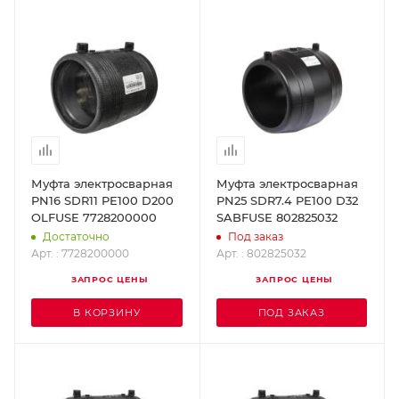
Муфта электросварная
Муфта электросварная
PN16 SDR11 PE100 D200
PN25 SDR7.4 PE100 D32
OLFUSE 7728200000
SABFUSE 802825032
Достаточно
Под заказ
Арт. : 7728200000
Арт. : 802825032
ЗАПРОС ЦЕНЫ
ЗАПРОС ЦЕНЫ
В КОРЗИНУ
ПОД ЗАКАЗ