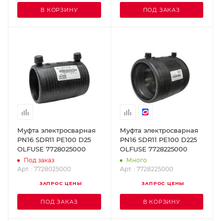
В КОРЗИНУ
ПОД ЗАКАЗ
Муфта электросварная
Муфта электросварная
PN16 SDR11 PE100 D25
PN16 SDR11 PE100 D225
OLFUSE 7728025000
OLFUSE 7728225000
Под заказ
Много
Арт. : 7728025000
Арт. : 7728225000
ЗАПРОС ЦЕНЫ
ЗАПРОС ЦЕНЫ
ПОД ЗАКАЗ
В КОРЗИНУ