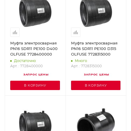
Муфта электросварная
Муфта электросварная
PN16 SDR11 PE100 D400
PN16 SDR11 PE100 D315
OLFUSE 7728400000
OLFUSE 7728315000
Достаточно
Много
Арт. : 7728400000
Арт. : 7728315000
ЗАПРОС ЦЕНЫ
ЗАПРОС ЦЕНЫ
В КОРЗИНУ
В КОРЗИНУ