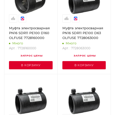
Муфта электросварная
Муфта электросварная
PN16 SDR11 PE100 D160
PN16 SDR11 PE100 D63
OLFUSE 7728160000
OLFUSE 7728063000
Много
Много
Арт. : 7728160000
Арт. : 7728063000
ЗАПРОС ЦЕНЫ
ЗАПРОС ЦЕНЫ
В КОРЗИНУ
В КОРЗИНУ