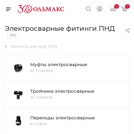
0
0
Электросварные фитинги ПНД
386
Фитинги для труб ПНД
Муфты электросварные
90 ТОВАРОВ
Тройники электросварные
36 ТОВАРОВ
Переходы электросварные
61 ТОВАР