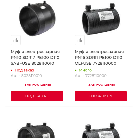
Муфта электросварная
Муфта электросварная
PN10 SDR17 PE100 D110
PN16 SDR11 PE100 D110
SABFUSE 8028110010
OLFUSE 7728110000
Под заказ
Много
Арт. : 8028110010
Арт. : 7728110000
ЗАПРОС ЦЕНЫ
ЗАПРОС ЦЕНЫ
ПОД ЗАКАЗ
В КОРЗИНУ