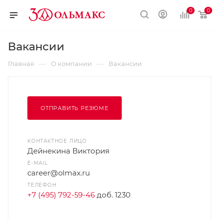
0
0
Вакансии
—
—
Главная
О компании
Вакансии
ОТПРАВИТЬ РЕЗЮМЕ
КОНТАКТНОЕ ЛИЦО
Дейнекина Виктория
E-MAIL
career@olmax.ru
ТЕЛЕФОН
+7 (495) 792-59-46
доб. 1230