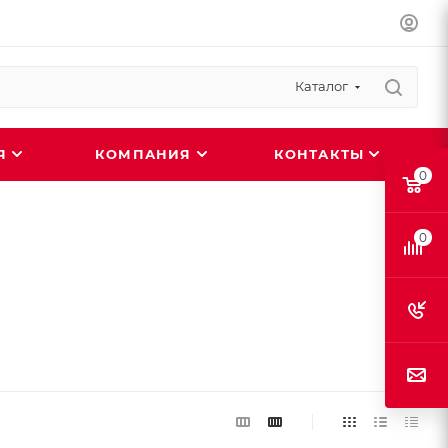
Каталог
ИЯ
КОМПАНИЯ
КОНТАКТЫ
0
0