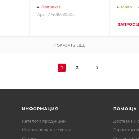
Под заказ
Мало
Арт. : 77401609000L
ЗАПРОС 
ПОКАЗАТЬ ЕЩЕ
1
2
ИНФОРМАЦИЯ
ПОМОЩЬ
Каталоги продукции
Доставка и 
Компоновочные схемы
Гарантия на
Статьи
Сервисные 