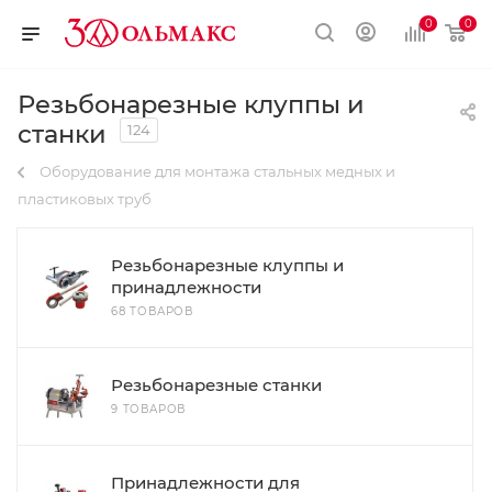
0
0
Резьбонарезные клуппы и
станки
124
Оборудование для монтажа стальных медных и
пластиковых труб
Резьбонарезные клуппы и
принадлежности
68 ТОВАРОВ
Резьбонарезные станки
9 ТОВАРОВ
Принадлежности для