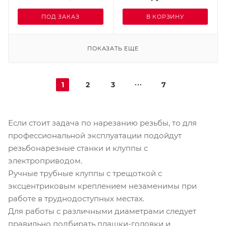
ПОД ЗАКАЗ
В КОРЗИНУ
ПОКАЗАТЬ ЕЩЕ
1
2
3
7
Если стоит задача по нарезанию резьбы, то для
профессиональной эксплуатации подойдут
резьбонарезные станки и клуппы с
электроприводом.
Ручные трубные клуппы с трещоткой с
эксцентриковым креплением незаменимы при
работе в труднодоступных местах.
Для работы с различными диаметрами следует
правильно подбирать плашки-головки и