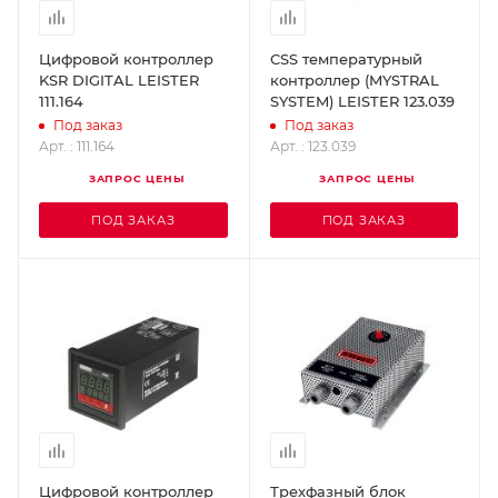
Цифровой контроллер
CSS температурный
KSR DIGITAL LEISTER
контроллер (MYSTRAL
111.164
SYSTEM) LEISTER 123.039
Под заказ
Под заказ
Арт. : 111.164
Арт. : 123.039
ЗАПРОС ЦЕНЫ
ЗАПРОС ЦЕНЫ
ПОД ЗАКАЗ
ПОД ЗАКАЗ
Цифровой контроллер
Трехфазный блок