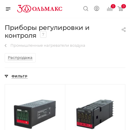
0
0
Приборы регулировки и
контроля
7
Промышленные нагреватели воздуха
Распродажа
ФИЛЬТР