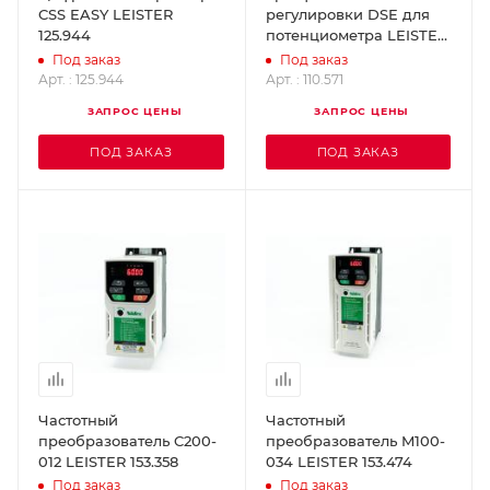
CSS EASY LEISTER
регулировки DSE для
125.944
потенциометра LEISTER
110.571
Под заказ
Под заказ
Арт. : 125.944
Арт. : 110.571
ЗАПРОС ЦЕНЫ
ЗАПРОС ЦЕНЫ
ПОД ЗАКАЗ
ПОД ЗАКАЗ
Частотный
Частотный
преобразователь C200-
преобразователь M100-
012 LEISTER 153.358
034 LEISTER 153.474
Под заказ
Под заказ