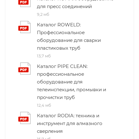
для пресс соединений
9,2 мб
Каталог ROWELD:
Профессиональное
оборудование для сварки
пластиковых труб
13,7 мб
Каталог PIPE CLEAN:
профессиональное
оборудование для
телеинспекции, промывки и
прочистки труб
12,4 мб
Каталог RODIA: техника и
инструмент для алмазного
сверления
15,7 мб