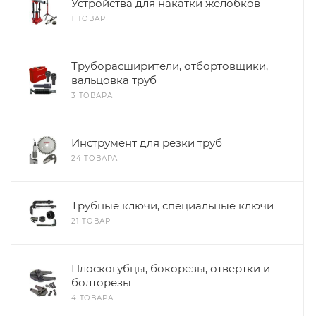
Устройства для накатки желобков
1 ТОВАР
Труборасширители, отбортовщики,
вальцовка труб
3 ТОВАРА
Инструмент для резки труб
24 ТОВАРА
Трубные ключи, специальные ключи
21 ТОВАР
Плоскогубцы, бокорезы, отвертки и
болторезы
4 ТОВАРА