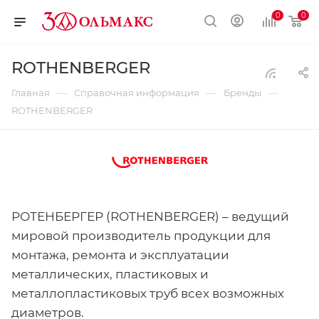
0
0
ROTHENBERGER
—
—
—
Главная
Справочная информация
Бренды
ROTHENBERGER
РОТЕНБЕРГЕР (ROTHENBERGER) – ведущий
мировой производитель продукции для
монтажа, ремонта и эксплуатации
металлических, пластиковых и
металлопластиковых труб всех возможных
диаметров.