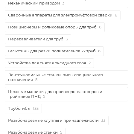
механическим приводом
3
Сварочные аппараты для электромуфтовой сварки
8
Позиционеры и роликовые опоры для труб
6
Передавливатели для труб
3
Гильотины для резки полиэтиленовых труб
6
Устройства для снятия оксидного слоя
2
Ленточнопильные станки, пилы специального
назначения
5
Цеховые машины для производства отводов и
тройников ПНД
5
Трубогибы
133
Резьбонарезные клуппы и принадлежности
33
Резьбонарезные станки
5