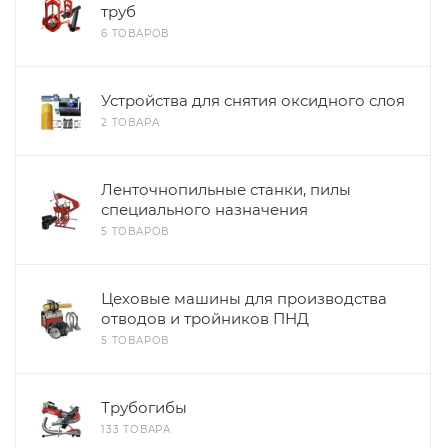
труб
6 ТОВАРОВ
Устройства для снятия оксидного слоя
2 ТОВАРА
Ленточнопильные станки, пилы
специального назначения
5 ТОВАРОВ
Цеховые машины для производства
отводов и тройников ПНД
5 ТОВАРОВ
Трубогибы
133 ТОВАРА