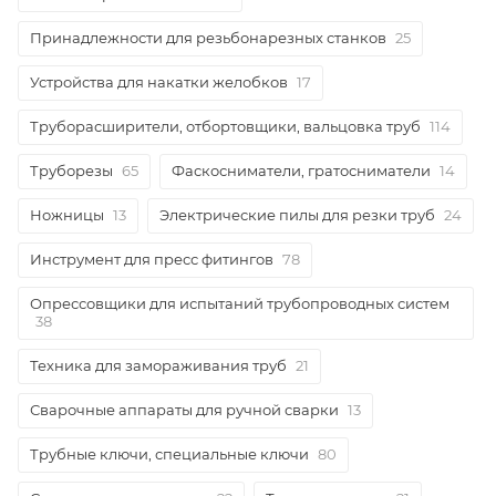
Принадлежности для резьбонарезных станков
25
Устройства для накатки желобков
17
Труборасширители, отбортовщики, вальцовка труб
114
Труборезы
65
Фаскосниматели, гратосниматели
14
Ножницы
13
Электрические пилы для резки труб
24
Инструмент для пресс фитингов
78
Опрессовщики для испытаний трубопроводных систем
38
Техника для замораживания труб
21
Сварочные аппараты для ручной сварки
13
Трубные ключи, специальные ключи
80