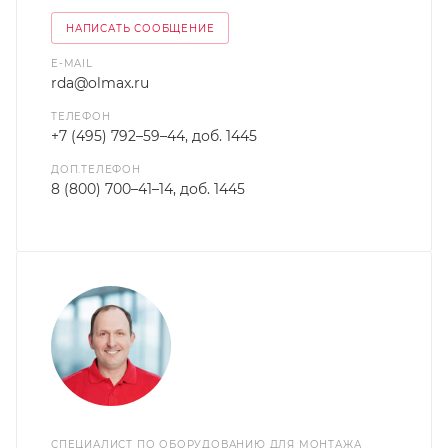
НАПИСАТЬ СООБЩЕНИЕ
E-MAIL
rda@olmax.ru
ТЕЛЕФОН
+7 (495) 792–59–44, доб. 1445
ДОП.ТЕЛЕФОН
8 (800) 700–41–14, доб. 1445
СПЕЦИАЛИСТ ПО ОБОРУДОВАНИЮ ДЛЯ МОНТАЖА