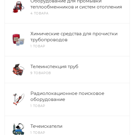
Оборудование для промывки
теплообменников и систем отопления
4 ТОВАРА
Химические средства для прочистки
трубопроводов
1 ТОВАР
Телеинспекция труб
9 ТОВАРОВ
Радиолокационное поисковое
оборудование
1 ТОВАР
Течеискатели
1 ТОВАР