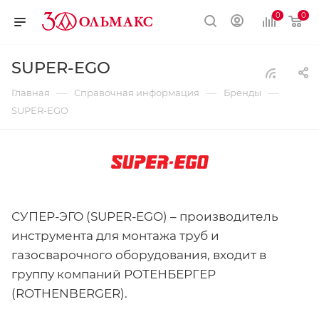
0
0
SUPER-EGO
—
—
—
Главная
Справочная информация
Бренды
SUPER-EGO
СУПЕР-ЭГО (SUPER-EGO) – производитель
инструмента для монтажа труб и
газосварочного оборудования, входит в
группу компаний РОТЕНБЕРГЕР
(ROTHENBERGER).