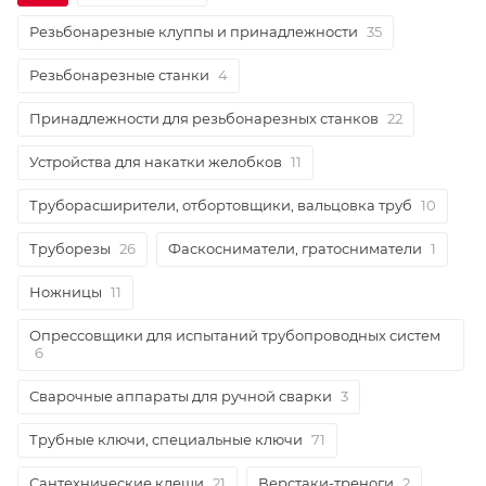
Резьбонарезные клуппы и принадлежности
35
Резьбонарезные станки
4
Принадлежности для резьбонарезных станков
22
Устройства для накатки желобков
11
Труборасширители, отбортовщики, вальцовка труб
10
Труборезы
26
Фаскосниматели, гратосниматели
1
Ножницы
11
Опрессовщики для испытаний трубопроводных систем
6
Сварочные аппараты для ручной сварки
3
Трубные ключи, специальные ключи
71
Сантехнические клещи
21
Верстаки-треноги
2