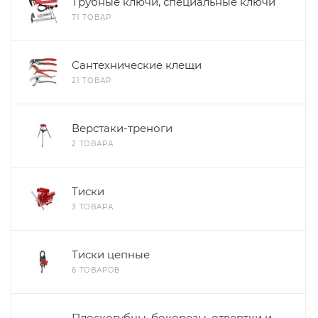
Трубные ключи, специальные ключи
71 ТОВАР
Сантехнические клещи
21 ТОВАР
Верстаки-треноги
2 ТОВАРА
Тиски
3 ТОВАРА
Тиски цепные
6 ТОВАРОВ
Плоскогубцы, бокорезы, отвертки и