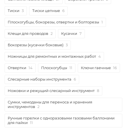
Тиски
3
Тиски цепные
6
Плоскогубцы, бокорезы, отвертки и болторезы
1
Клещи для проводов
2
Кусачки
7
Бокорезы (кусачки боковые)
3
Ножницы для ремонтных и монтажных работ
4
Отвертки
14
Плоскогубцы
11
Ключи гаечные
16
Слесарные наборы инструмента
6
Ножовки и режущий слесарный инструмент
8
Сумки, чемоданы для переноса и хранения
инструментов
2
Ручные горелки с одноразовыми газовыми баллонами
для пайки
11