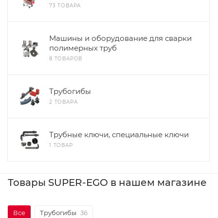
73 ТОВАРА
Машины и оборудование для сварки
полимерных труб
8 ТОВАРОВ
Трубогибы
2 ТОВАРА
Трубные ключи, специальные ключи
1 ТОВАР
Товары SUPER-EGO в нашем магазине
Все
Трубогибы
36