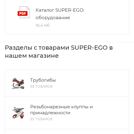
Каталог SUPER-EGO:
оборудование
16,4 мб
Разделы с товарами SUPER-EGO в
нашем магазине
Трубогибы
36 ТОВАРОВ
Резьбонарезные клуппы и
принадлежности
35 ТОВАРОВ